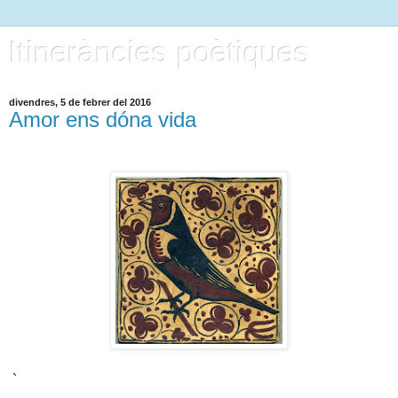
Itineràncies poètiques
divendres, 5 de febrer del 2016
Amor ens dóna vida
`